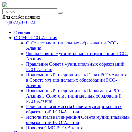
Для слабовидящих
+7(8672)700-523
Главная
О СМО РСО-Алания
О Совете муниципальных образований РСО-
Алания
Члены Совета муниципальных образований РСО-
Алания
Правление Совета муниципальных образований
РСО-Алания
Полномочный представитель Главы РСО-Алания
в Совете муниципальных образований РСО-
Алания
Полномочный представитель Парламента РСО-
Алания в Совете муниципальных образований
РСО-Алания
Ревизионная комиссия Совета муниципальных
образований РСО-Алания
Исполнительная дирекция Совета муниципальных
образований РСО-Алания
Новости СМО РСО-Алания