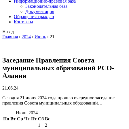
Информационно-правовая база
Законодательная база
Документация
Обращения граждан
Контакты
Назад
Главная
›
2024
›
Июнь
›
21
Заседание Правления Совета
муниципальных образований РСО-
Алания
21.06.24
Сегодня 21 июня 2024 года прошло очередное заседание
правления Совета муниципальных образований…
Июнь 2024
Пн
Вт
Ср
Чт
Пт
Сб
Вс
1
2